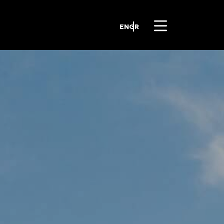
EN
GR