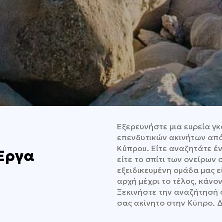
Εξερευνήστε μια ευρεία γκ
επενδυτικών ακινήτων από
Κύπρου. Είτε αναζητάτε ένα
Έργα
είτε το σπίτι των ονείρων 
εξειδικευμένη ομάδα μας ε
αρχή μέχρι το τέλος, κάνο
Ξεκινήστε την αναζήτησή 
σας ακίνητο στην Κύπρο. 