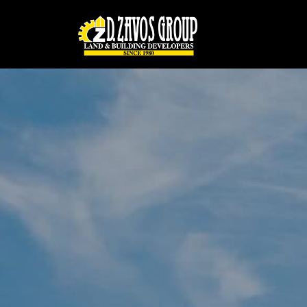
Παράκαμψη προς το κυρίως περιεχόμενο