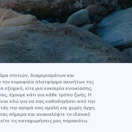
άμα σπιτιών, διαμερισμάτων και
 την κορυφαία πλατφόρμα ακινήτων της
 εξοχικό, είτε μια ευκαιρία ενοικίασης,
σας, έχουμε κάτι για κάθε τρόπο ζωής. Η
ίναι εδώ για να σας καθοδηγήσει από την
ντάς την αγορά σας ομαλή και χωρίς άγχη.
σας σήμερα και ανακαλύψτε το ιδανικό
Δείτε τις καταχωρήσεις μας παρακάτω.