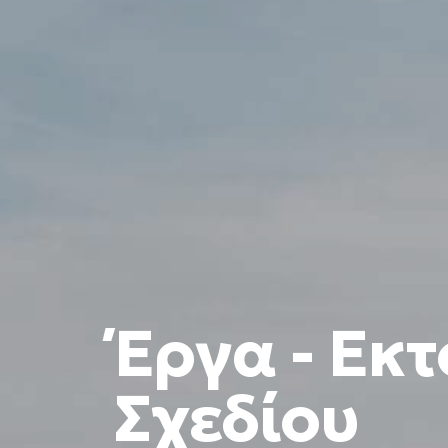
Έργα - Εκτ
Σχεδίου